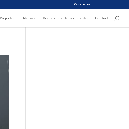
Vacatures
Projecten
Nieuws
Bedrijfsfilm – foto’s – media
Contact