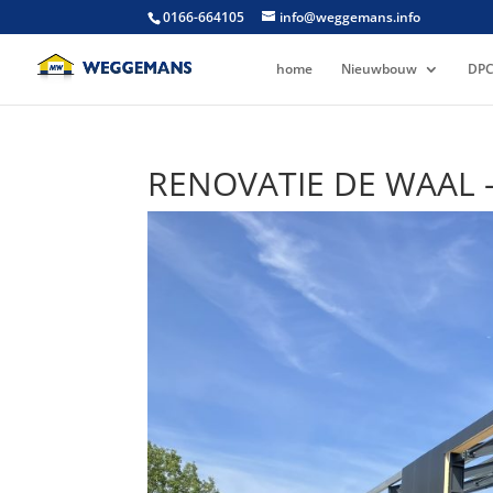
0166-664105
info@weggemans.info
home
Nieuwbouw
DPC
RENOVATIE DE WAAL 