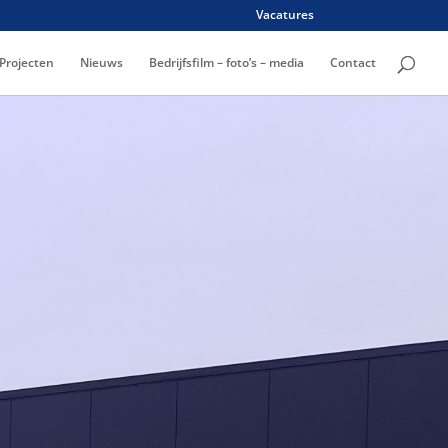
Vacatures
Projecten
Nieuws
Bedrijfsfilm – foto’s – media
Contact