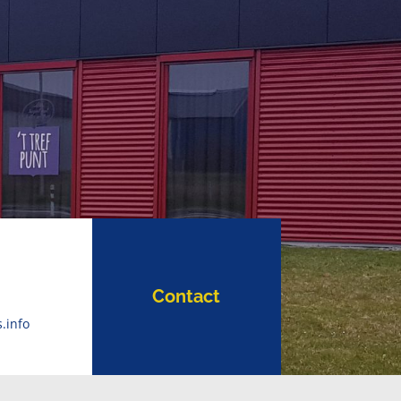
Contact
.info