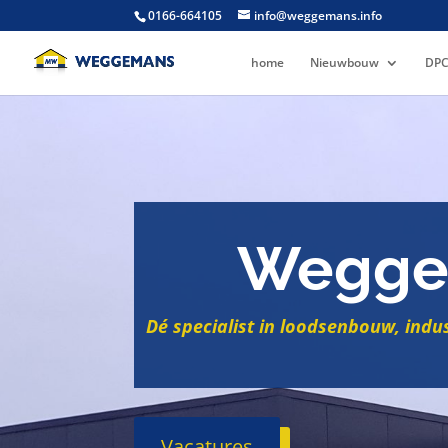
0166-664105
info@weggemans.info
home
Nieuwbouw
DPC
Wegge
Dé specialist in loodsenbouw, indu
Vacatures