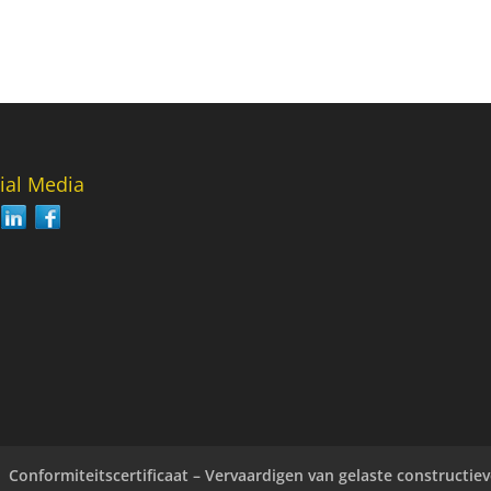
ial Media
Conformiteitscertificaat – Vervaardigen van gelaste constructie