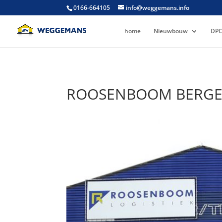
0166-664105
info@weggemans.info
home
Nieuwbouw
DPC
ROOSENBOOM BERGE