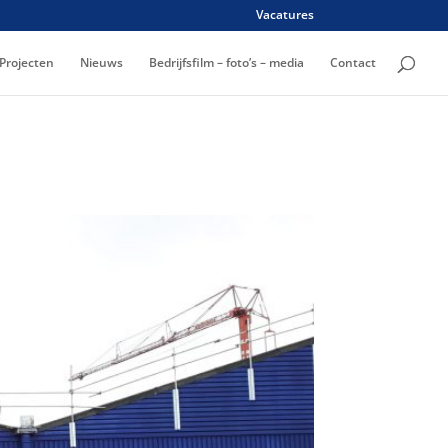
Vacatures
Projecten
Nieuws
Bedrijfsfilm – foto’s – media
Contact