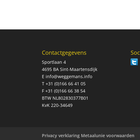
Contactgegevens
Soc
Sportlaan 4
4695 BA Sint-Maartensdijk
E
info@weggemans.info
T +31 (0)166 66 41 05
F +31 (0)166 66 38 54
BTW NL802830377B01
KvK 220-34649
Privacy verklaring Metaalunie voorwaarden