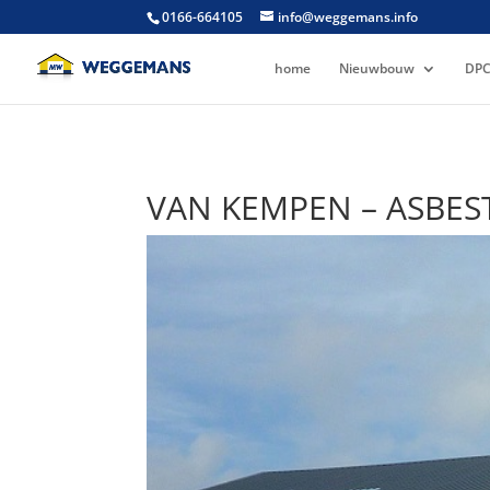
0166-664105
info@weggemans.info
home
Nieuwbouw
DPC
VAN KEMPEN – ASBES