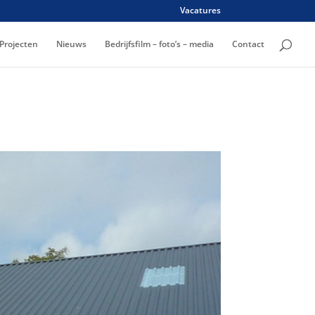
Vacatures
Projecten
Nieuws
Bedrijfsfilm – foto’s – media
Contact