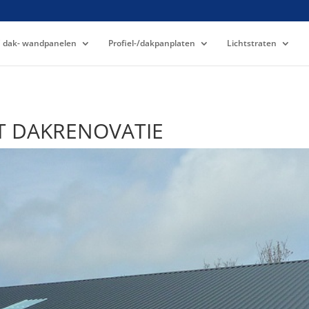
 dak- wandpanelen
Profiel-/dakpanplaten
Lichtstraten
T DAKRENOVATIE