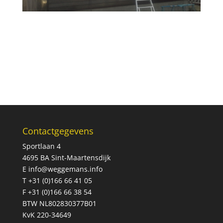
Contactgegevens
Sportlaan 4
4695 BA Sint-Maartensdijk
E
info@weggemans.info
T +31 (0)166 66 41 05
F +31 (0)166 66 38 54
BTW NL802830377B01
KvK 220-34649