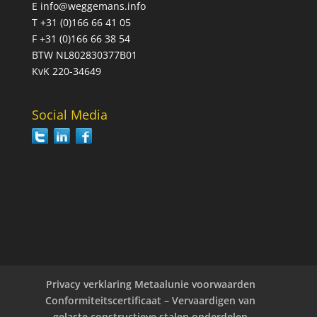
E
info@weggemans.info
T +31 (0)166 66 41 05
F +31 (0)166 66 38 54
BTW NL802830377B01
KvK 220-34649
Social Media
Privacy verklaring Metaalunie voorwaarden
Conformiteitscertificaat – Vervaardigen van
gelaste constructieve stalen onderdelen