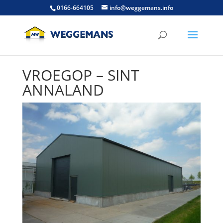
0166-664105
info@weggemans.info
VROEGOP – SINT
ANNALAND