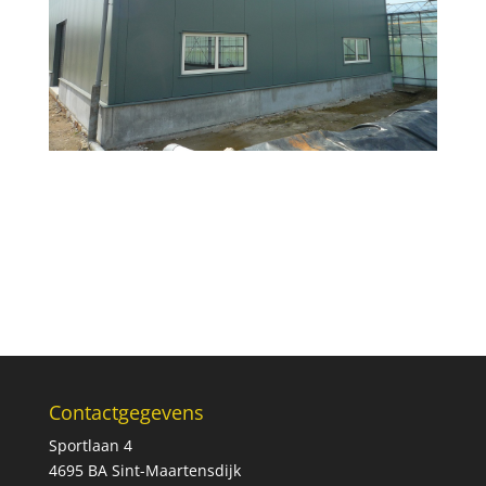
Contactgegevens
Sportlaan 4
4695 BA Sint-Maartensdijk