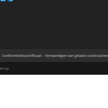
Conformiteitscertificaat – Vervaardigen van gelaste constructie
de-Up